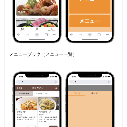
メニューブック（メニュー一覧）