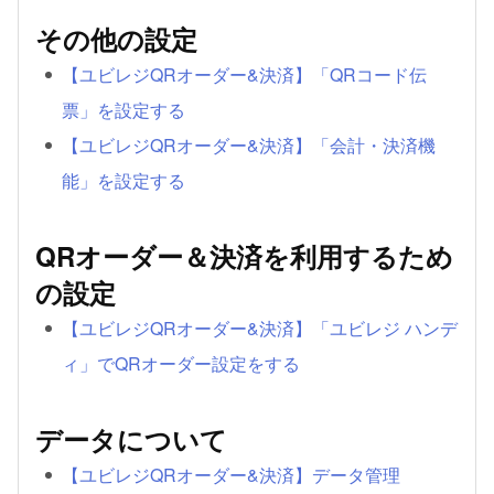
その他の設定
【ユビレジQRオーダー&決済】「QRコード伝
票」を設定する
【ユビレジQRオーダー&決済】「会計・決済機
能」を設定する
QRオーダー＆決済を利用するため
の設定
【ユビレジQRオーダー&決済】「ユビレジ ハンデ
ィ」でQRオーダー設定をする
データについて
【ユビレジQRオーダー&決済】データ管理