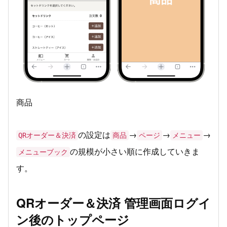
商品
の設定は
→
→
→
QRオーダー＆決済
商品
ページ
メニュー
の規模が小さい順に作成していきま
メニューブック
す。
QRオーダー＆決済 管理画面ログイ
ン後のトップページ