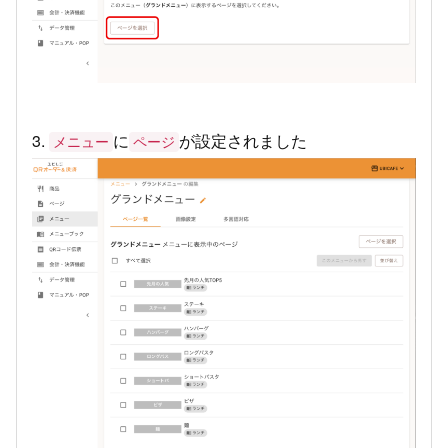
3.
に
が設定されました
メニュー
ページ