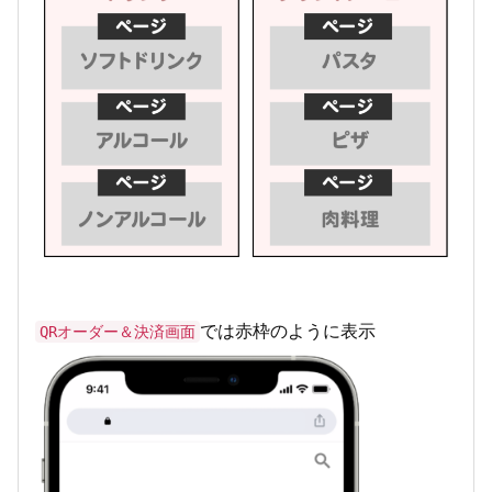
では赤枠のように表示
QRオーダー＆決済画面