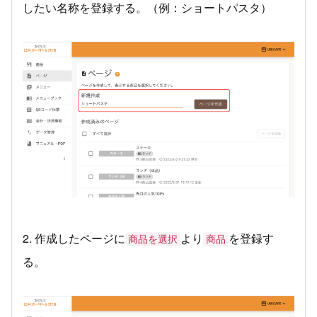
したい名称を登録する。（例：ショートパスタ）
2. 作成したページに
より
を登録す
商品を選択
商品
る。