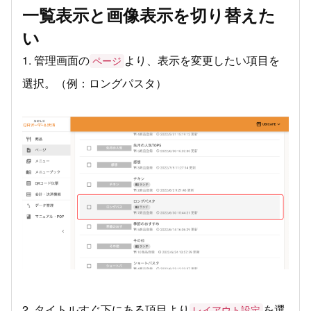
一覧表示と画像表示を切り替えた
い
1. 管理画面の
より、表示を変更したい項目を
ページ
選択。（例：ロングパスタ）
2. タイトルすぐ下にある項目より
を選
レイアウト設定