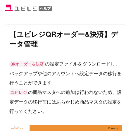
【ユビレジQRオーダー&決済】デ
ータ管理
の設定ファイルをダウンロードし、
QRオーダー＆決済
バックアップや他のアカウントへ設定データの移行を
行うことができます。
の商品マスタへの追加は行われないため、設
ユビレジ
定データの移行前にはあらかじめ商品マスタの設定を
行ってください。